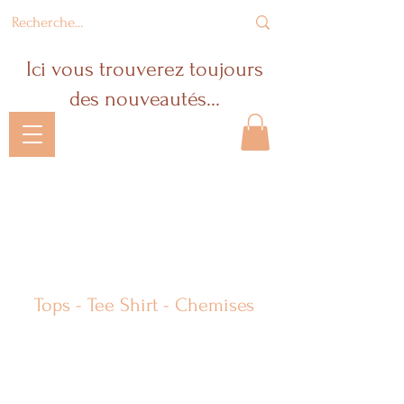
Ici vous trouverez toujours
des nouveautés...
Le Temps Est
Venu ...
Tops - Tee Shirt - Chemises