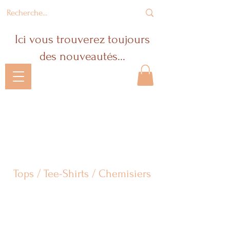
Ici vous trouverez toujours
des nouveautés...
Le Temps Est
Venu ...
Tops / Tee-Shirts / Chemisiers